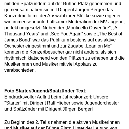
mit den Spätzündern auf der Bühne Platz genommen und
gemeinsam haben sie mit Dirigent Jürgen Berger das
Konzertmotto mit der Auswahl ihrer Stücke sowie eigener,
wie immer sehr unterhaltsamer Moderation der MV Jugend,
perfekt umgesetzt. Neben der „Monticello Ouvertüre“, „A
Thousand Years“ und „See You Again“ sowie „The Best of
James Bond“ war das Publikum bestens auf das aktive
Orchester eingestimmt und zur Zugabe „Lean on Me“
konnten die Konzertbesucher gar nicht anders, als sich
rhythmisch klatschend von den Plätzen zu erheben und die
Musikerinnen und Musiker mit viel Applaus zu
verabschieden.
Foto Starter/Jugend/Spätzünder Text:
Eindrucksvoller Auftritt beim Jahreskonzert: Unsere
"Starter" mit Dirigent Ralf Hieber sowie Jugendorchester
und Spätzünder mit Dirigent Jürgen Berger!
Zu Beginn des 2. Teils nahmen die aktiven Musikerinnen
und Musiker auf der Bühne Platz. Unter der Leitung von