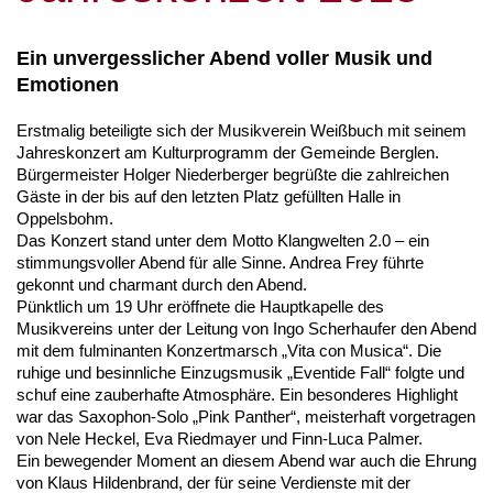
Ein unvergesslicher Abend voller Musik und
Emotionen
Erstmalig beteiligte sich der Musikverein Weißbuch mit seinem
Jahreskonzert am Kulturprogramm der Gemeinde Berglen.
Bürgermeister Holger Niederberger begrüßte die zahlreichen
Gäste in der bis auf den letzten Platz gefüllten Halle in
Oppelsbohm.
Das Konzert stand unter dem Motto Klangwelten 2.0 – ein
stimmungsvoller Abend für alle Sinne. Andrea Frey führte
gekonnt und charmant durch den Abend.
Pünktlich um 19 Uhr eröffnete die Hauptkapelle des
Musikvereins unter der Leitung von Ingo Scherhaufer den Abend
mit dem fulminanten Konzertmarsch „Vita con Musica“. Die
ruhige und besinnliche Einzugsmusik „Eventide Fall“ folgte und
schuf eine zauberhafte Atmosphäre. Ein besonderes Highlight
war das Saxophon-Solo „Pink Panther“, meisterhaft vorgetragen
von Nele Heckel, Eva Riedmayer und Finn-Luca Palmer.
Ein bewegender Moment an diesem Abend war auch die Ehrung
von Klaus Hildenbrand, der für seine Verdienste mit der