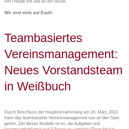
viel Freude mit und an der Musik.
Wir sind stolz auf Euch!
Teambasiertes
Vereinsmanagement:
Neues Vorstandsteam
in Weißbuch
Durch Beschluss der Hauptversammlung am 24. März 2023
kann das teambasierte Vereinsmanagement nun an den Start
gehen. Ziel dieses Modells ist es, die Aufgaben und