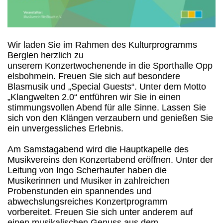
Wir laden Sie im Rahmen des Kulturprogramms
Berglen herzlich zu
unserem Konzertwochenende in die Sporthalle Opp
elsbohmein. Freuen Sie sich auf besondere
Blasmusik und „Special Guests“. Unter dem Motto
„Klangwelten 2.0“ entführen wir Sie in einen
stimmungsvollen Abend für alle Sinne. Lassen Sie
sich von den Klängen verzaubern und genießen Sie
ein unvergessliches Erlebnis.
Am Samstagabend wird die Hauptkapelle des
Musikvereins den Konzertabend eröffnen. Unter der
Leitung von Ingo Scherhaufer haben die
Musikerinnen und Musiker in zahlreichen
Probenstunden ein spannendes und
abwechslungsreiches Konzertprogramm
vorbereitet. Freuen Sie sich unter anderem auf
einen musikalischen Genuss aus dem