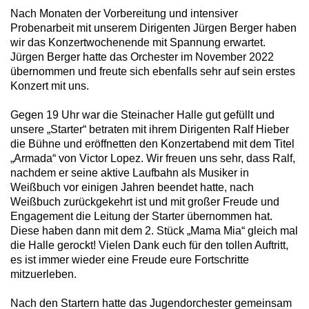
Nach Monaten der Vorbereitung und intensiver
Probenarbeit mit unserem Dirigenten Jürgen Berger haben
wir das Konzertwochenende mit Spannung erwartet.
Jürgen Berger hatte das Orchester im November 2022
übernommen und freute sich ebenfalls sehr auf sein erstes
Konzert mit uns.
Gegen 19 Uhr war die Steinacher Halle gut gefüllt und
unsere „Starter“ betraten mit ihrem Dirigenten Ralf Hieber
die Bühne und eröffnetten den Konzertabend mit dem Titel
„Armada“ von Victor Lopez. Wir freuen uns sehr, dass Ralf,
nachdem er seine aktive Laufbahn als Musiker in
Weißbuch vor einigen Jahren beendet hatte, nach
Weißbuch zurückgekehrt ist und mit großer Freude und
Engagement die Leitung der Starter übernommen hat.
Diese haben dann mit dem 2. Stück „Mama Mia“ gleich mal
die Halle gerockt! Vielen Dank euch für den tollen Auftritt,
es ist immer wieder eine Freude eure Fortschritte
mitzuerleben.
Nach den Startern hatte das Jugendorchester gemeinsam